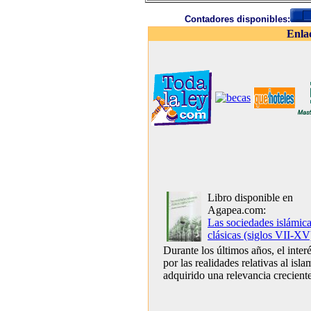
Contadores disponibles:
Enla
Libro disponible en
Agapea.com:
Las sociedades islámic
clásicas (siglos VII-XV
Durante los últimos años, el inter
por las realidades relativas al isla
adquirido una relevancia creciente