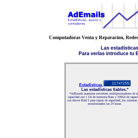
Computadoras Venta y Reparacion, Redes di
Las estadística
Para verlas introduce tu E-
Estadísticas
Las estadísticas fiables.*
*AdEmails mantiene servidores multiprocesadores de al
capacidad con 1 Gb de memoria Ram y 100Gb de capaci
con discos Raid 5 para copias de seguridad, los sistemas
monitorizados las 24 horas.