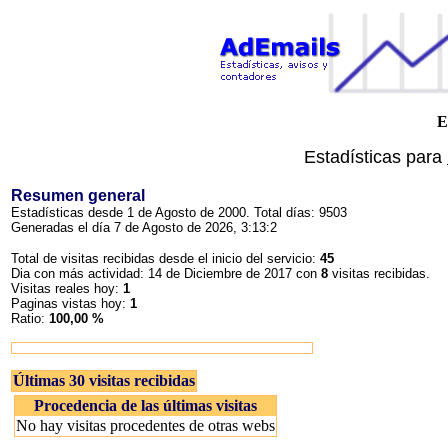
E
Estadísticas para
Resumen general
Estadísticas desde 1 de Agosto de 2000. Total días: 9503
Generadas el día 7 de Agosto de 2026, 3:13:2
Total de visitas recibidas desde el inicio del servicio:
45
Dia con más actividad: 14 de Diciembre de 2017 con
8
visitas recibidas.
Visitas reales hoy:
1
Paginas vistas hoy:
1
Ratio:
100,00 %
Últimas 30 visitas recibidas
Procedencia de las últimas visitas
No hay visitas procedentes de otras webs